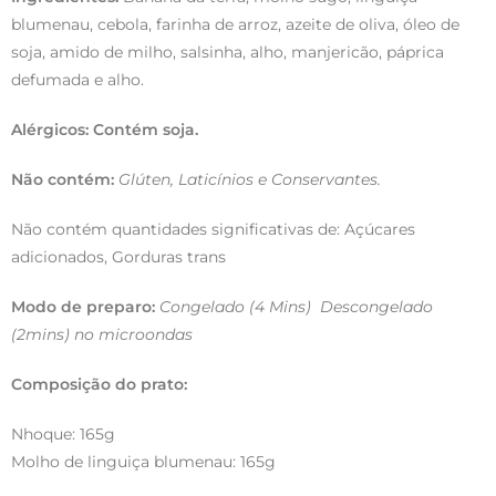
blumenau, cebola, farinha de arroz, azeite de oliva, óleo de
soja, amido de milho, salsinha, alho, manjericão, páprica
defumada e alho.
Alérgicos: Contém soja.
Não contém:
Glúten, Laticínios e Conservantes.
Não contém quantidades significativas de: Açúcares
adicionados, Gorduras trans
Modo de preparo:
Congelado (4 Mins) Descongelado
(2mins) no microondas
Composição do prato:
Nhoque: 165g
Molho de linguiça blumenau: 165g