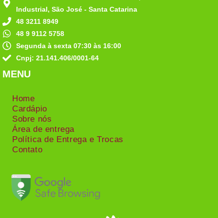
Industrial, São José - Santa Catarina
48 3211 8949
48 9 9112 5758
Segunda à sexta 07:30 às 16:00
Cnpj: 21.141.406/0001-64
MENU
Home
Cardápio
Sobre nós
Área de entrega
Política de Entrega e Trocas
Contato