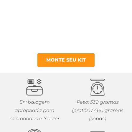
MONTE SEU KIT
Embalagem
Peso: 330 gramas
apropriada para
(pratos) / 400 gramas
microondas e freezer
(sopas)