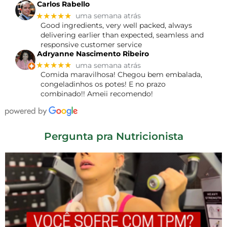
Carlos Rabello
★★★★★
uma semana atrás
Good ingredients, very well packed, always
delivering earlier than expected, seamless and
responsive customer service
Adryanne Nascimento Ribeiro
★★★★★
uma semana atrás
Comida maravilhosa! Chegou bem embalada,
congeladinhos os potes! E no prazo
combinado!! Ameii recomendo!
Pergunta pra Nutricionista