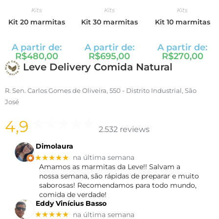
Kits
Kits
Kits
Kit 20 marmitas
Kit 30 marmitas
Kit 10 marmitas
A partir de:
A partir de:
A partir de:
R$
480,00
R$
695,00
R$
270,00
Leve Delivery Comida Natural
R. Sen. Carlos Gomes de Oliveira, 550 - Distrito Industrial, São
José
4,9
2.532 reviews
Dimolaura
★★★★★
na última semana
Amamos as marmitas da Leve!! Salvam a
nossa semana, são rápidas de preparar e muito
saborosas! Recomendamos para todo mundo,
comida de verdade!
Eddy Vinícius Basso
★★★★★
na última semana