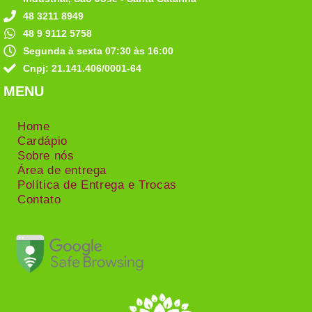
48 3211 8949
48 9 9112 5758
Segunda à sexta 07:30 às 16:00
Cnpj: 21.141.406/0001-64
MENU
Home
Cardápio
Sobre nós
Área de entrega
Política de Entrega e Trocas
Contato