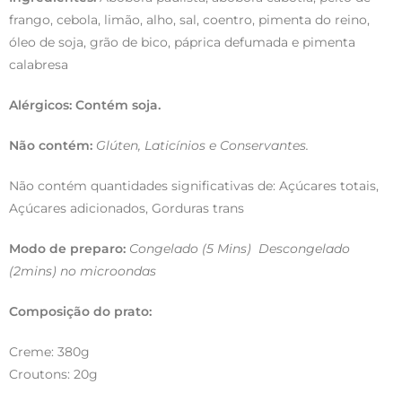
frango, cebola, limão, alho, sal, coentro, pimenta do reino,
óleo de soja, grão de bico, páprica defumada e pimenta
calabresa
Alérgicos: Contém soja.
Não contém:
Glúten, Laticínios e Conservantes.
Não contém quantidades significativas de: Açúcares totais,
Açúcares adicionados, Gorduras trans
Modo de preparo:
Congelado (5 Mins) Descongelado
(2mins) no microondas
Composição do prato:
Creme: 380g
Croutons: 20g