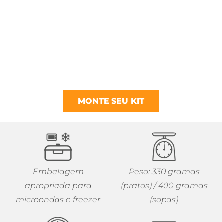
MONTE SEU KIT
Embalagem
Peso: 330 gramas
apropriada para
(pratos) / 400 gramas
microondas e freezer
(sopas)