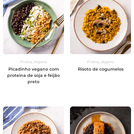
Pratos
,
Vegano
Pratos
,
Vegano
Picadinho vegano com
Risoto de cogumelos
proteina de soja e feijão
preto