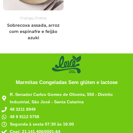
Frango
,
Pratos
Sobrecoxa assada, arroz
com espinafre e feijão
azuki
Marmitas Congeladas Sem glúten e lactose
R. Senador Carlos Gomes de Oliveira, 550 - Distrito
Industrial, São José - Santa Catarina
48 3211 8949
48 9 9112 5758
Segunda à sexta 07:30 às 16:00
Cnpj: 21.141.406/0001-64