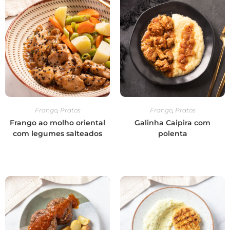
Frango
,
Pratos
Frango
,
Pratos
Frango ao molho oriental
Galinha Caipira com
com legumes salteados
polenta