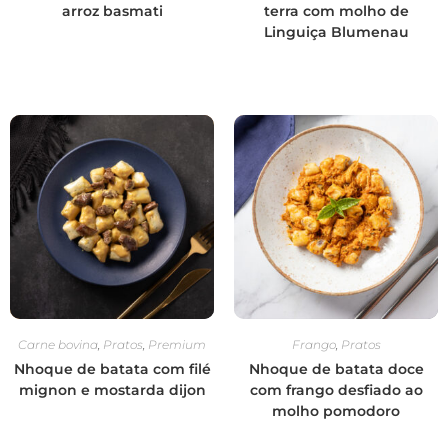
arroz basmati
terra com molho de
Linguiça Blumenau
Carne bovina
,
Pratos
,
Premium
Frango
,
Pratos
Nhoque de batata com filé
Nhoque de batata doce
mignon e mostarda dijon
com frango desfiado ao
molho pomodoro