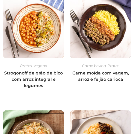
Pratos
,
Vegano
Carne bovina
,
Pratos
Strogonoff de grão de bico
Carne moída com vagem,
com arroz integral e
arroz e feijão carioca
legumes