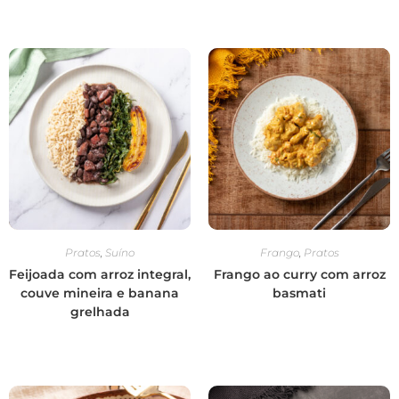
Pratos
,
Suíno
Frango
,
Pratos
Feijoada com arroz integral,
Frango ao curry com arroz
couve mineira e banana
basmati
grelhada