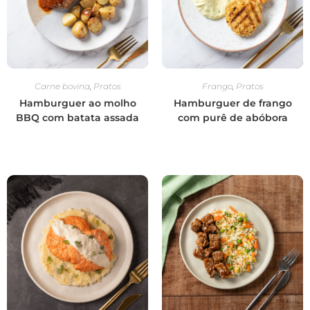
Carne bovina
,
Pratos
Frango
,
Pratos
Hamburguer ao molho
Hamburguer de frango
BBQ com batata assada
com purê de abóbora