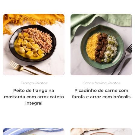
Frango
,
Pratos
Carne bovina
,
Pratos
Peito de frango na
Picadinho de carne com
mostarda com arroz cateto
farofa e arroz com brócolis
integral