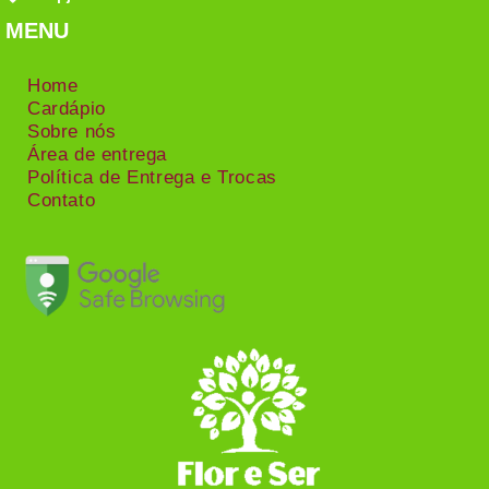
MENU
Home
Cardápio
Sobre nós
Área de entrega
Política de Entrega e Trocas
Contato