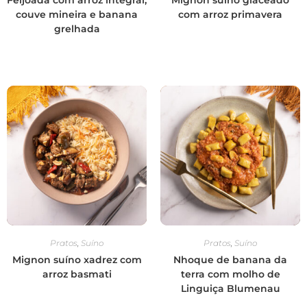
couve mineira e banana
com arroz primavera
grelhada
Pratos
,
Suíno
Pratos
,
Suíno
Mignon suíno xadrez com
Nhoque de banana da
arroz basmati
terra com molho de
Linguiça Blumenau