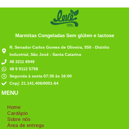
Marmitas Congeladas Sem glúten e lactose
R. Senador Carlos Gomes de Oliveira, 550 - Distrito
Industrial, São José - Santa Catarina
48 3211 8949
48 9 9112 5758
Segunda à sexta 07:30 às 16:00
Cnpj: 21.141.406/0001-64
MENU
Home
Cardápio
Sobre nós
Área de entrega