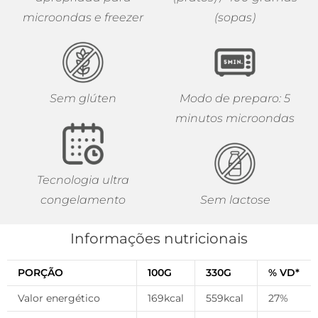
microondas e freezer
(sopas)
Sem glúten
Modo de preparo: 5
minutos microondas
Tecnologia ultra
congelamento
Sem lactose
Informações nutricionais
PORÇÃO
100G
330G
% VD*
Valor energético
169kcal
559kcal
27%