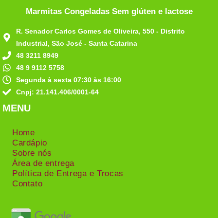
Marmitas Congeladas Sem glúten e lactose
R. Senador Carlos Gomes de Oliveira, 550 - Distrito
Industrial, São José - Santa Catarina
48 3211 8949
48 9 9112 5758
Segunda à sexta 07:30 às 16:00
Cnpj: 21.141.406/0001-64
MENU
Home
Cardápio
Sobre nós
Área de entrega
Política de Entrega e Trocas
Contato