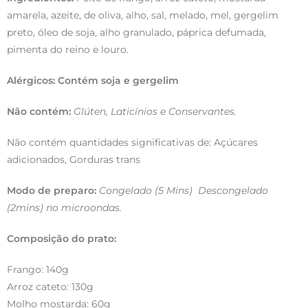
amarela, azeite, de oliva, alho, sal, melado, mel, gergelim
preto, óleo de soja, alho granulado, páprica defumada,
pimenta do reino e louro.
Alérgicos: Contém soja e gergelim
Não contém:
Glúten, Laticínios e Conservantes.
Não contém quantidades significativas de: Açúcares
adicionados, Gorduras trans
Modo de preparo:
Congelado (5 Mins) Descongelado
(2mins) no microondas.
Composição do prato:
Frango: 140g
Arroz cateto: 130g
Molho mostarda: 60g