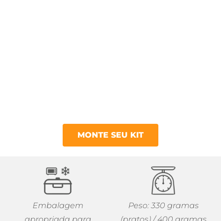
MONTE SEU KIT
Embalagem
Peso: 330 gramas
apropriada para
(pratos) / 400 gramas