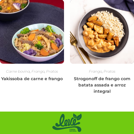
Carne bovina
,
Frango
,
Pratos
Frango
,
Pratos
Yakissoba de carne e frango
Strogonoff de frango com
batata assada e arroz
integral