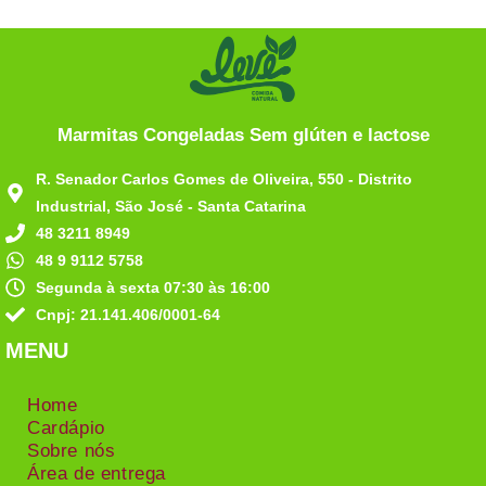
Marmitas Congeladas Sem glúten e lactose
R. Senador Carlos Gomes de Oliveira, 550 - Distrito
Industrial, São José - Santa Catarina
48 3211 8949
48 9 9112 5758
Segunda à sexta 07:30 às 16:00
Cnpj: 21.141.406/0001-64
MENU
Home
Cardápio
Sobre nós
Área de entrega