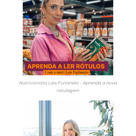
Nutricionista Lais Furlaneto - Aprenda a nova
rotulagem