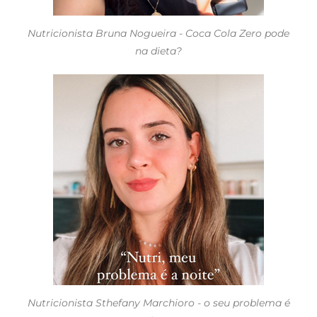
Nutricionista Bruna Nogueira - Coca Cola Zero pode
na dieta?
Nutricionista Sthefany Marchioro - o seu problema é