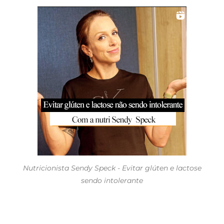
Nutricionista Sendy Speck - Evitar glúten e lactose
sendo intolerante