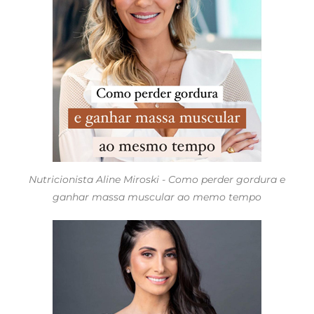
Nutricionista Aline Miroski - Como perder gordura e
ganhar massa muscular ao memo tempo