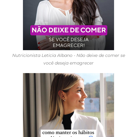
Nutricionista Leticia Albano - Não deixe de comer se
você deseja emagrecer