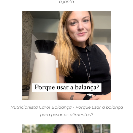
a janta
Nutricionista Carol Baldança - Porque usar a balança
para pesar os alimentos?