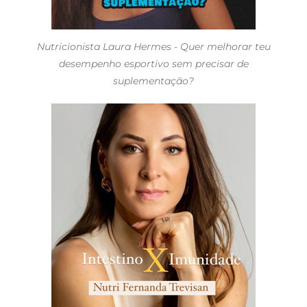
Nutricionista Laura Hermes - Quer melhorar teu
desempenho esportivo sem precisar de
suplementação?