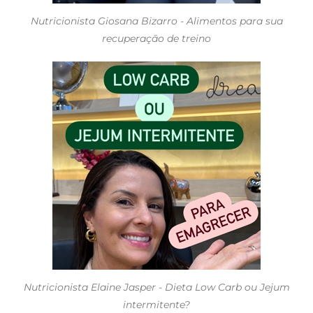
Nutricionista Giosana Bizarro - Alimentos para sua
recuperação de treino
Nutricionista Elaine Jasper - Dieta Low Carb ou Jejum
intermitente?