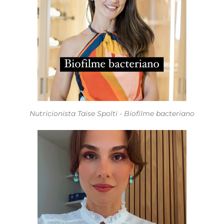
Nutricionista Taise Spolti - Biofilme bacteriano