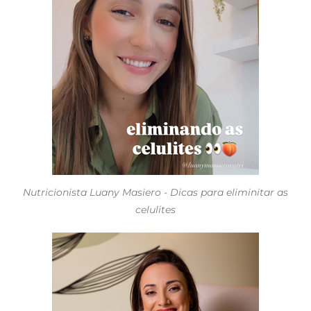
Nutricionista Luany Masiero - Dicas para eliminitar as
celulites