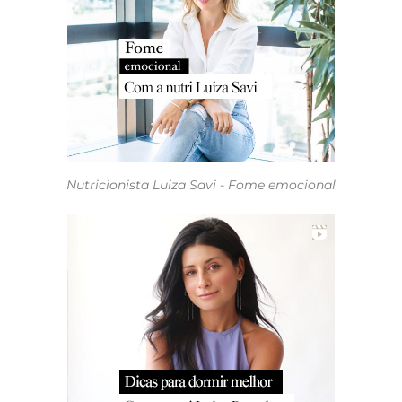
Nutricionista Luiza Savi - Fome emocional