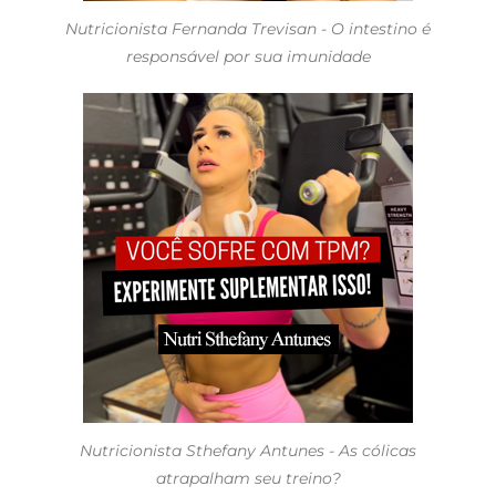
Nutricionista Fernanda Trevisan - O intestino é
responsável por sua imunidade
Nutricionista Sthefany Antunes - As cólicas
atrapalham seu treino?