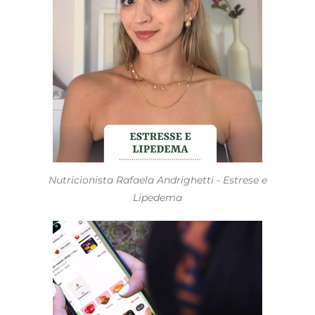
Nutricionista Rafaela Andrighetti - Estrese e
Lipedema