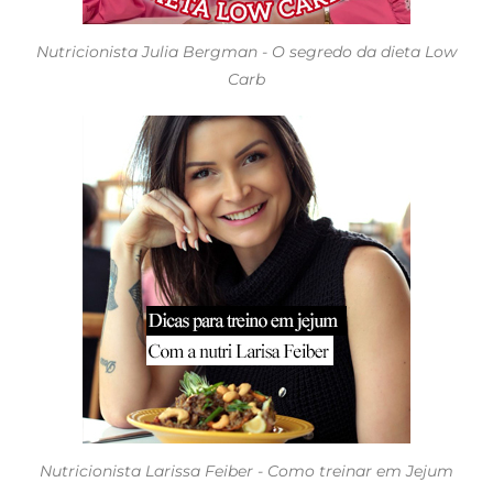
Nutricionista Julia Bergman - O segredo da dieta Low
Carb
Nutricionista Larissa Feiber - Como treinar em Jejum