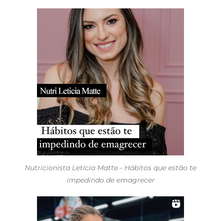
Nutricionista Letícia Matte - Hábitos que estão te
impedindo de emagrecer