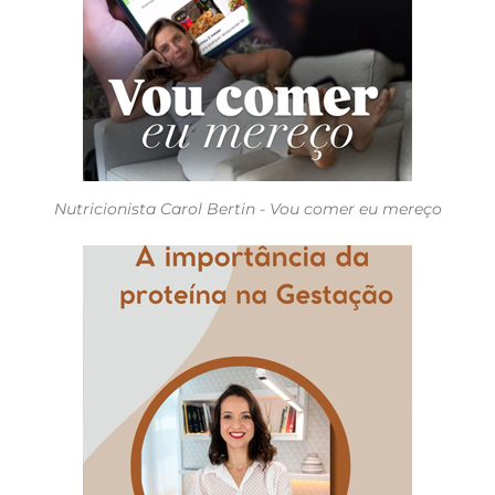
Nutricionista Carol Bertin - Vou comer eu mereço