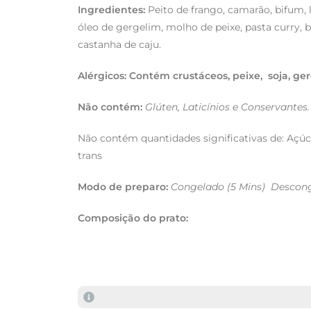
Ingredientes:
Peito de frango, camarão, bifum, l
óleo de gergelim, molho de peixe, pasta curry, b
castanha de caju.
Alérgicos: Contém crustáceos, peixe, soja, ge
Não contém:
Glúten, Laticínios e Conservantes.
Não contém quantidades significativas de: Açúc
trans
Modo de preparo:
Congelado (5 Mins) Descong
Composição do prato: