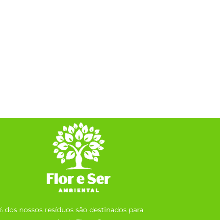
% dos nossos resíduos são destinados para