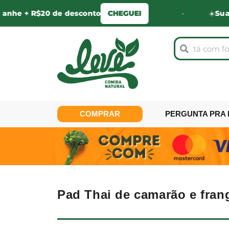
 R$20 de desconto
CHEGUEI
•
☀️
Sua 1º comp
COMPRAR
PERGUNTA PRA 
Pad Thai de camarão e fran