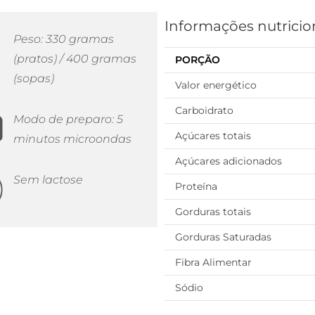
Informações nutricio
Peso: 330 gramas
(pratos) / 400 gramas
PORÇÃO
(sopas)
Valor energético
Carboidrato
Modo de preparo: 5
Açúcares totais
minutos microondas
Açúcares adicionados
Sem lactose
Proteína
Gorduras totais
Gorduras Saturadas
Fibra Alimentar
Sódio