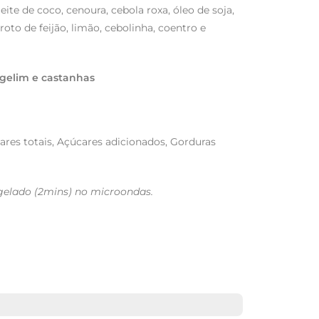
eite de coco, cenoura, cebola roxa, óleo de soja,
roto de feijão, limão, cebolinha, coentro e
rgelim e castanhas
ares totais, Açúcares adicionados, Gorduras
elado (2mins) no microondas.