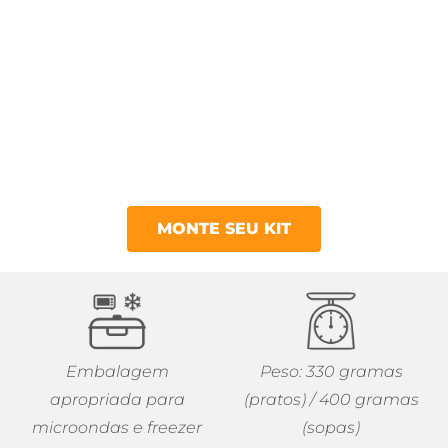
MONTE SEU KIT
Embalagem
Peso: 330 gramas
apropriada para
(pratos) / 400 gramas
microondas e freezer
(sopas)