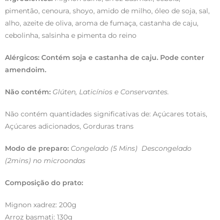
pimentão, cenoura, shoyo, amido de milho, óleo de soja, sal,
alho, azeite de oliva, aroma de fumaça, castanha de caju,
cebolinha, salsinha e pimenta do reino
Alérgicos:
Contém soja e castanha de caju. Pode conter
amendoim.
Não contém:
Glúten, Laticínios e Conservantes.
Não contém quantidades significativas de: Açúcares totais,
Açúcares adicionados, Gorduras trans
Modo de preparo:
Congelado (5 Mins) Descongelado
(2mins) no microondas
Composição do prato:
Mignon xadrez: 200g
Arroz basmati: 130g