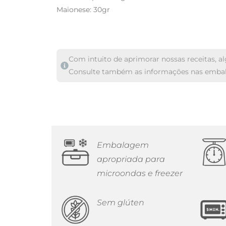
Maionese: 30gr
Com intuito de aprimorar nossas receitas, a
Consulte também as informações nas emba
Embalagem
apropriada para
microondas e freezer
Sem glúten