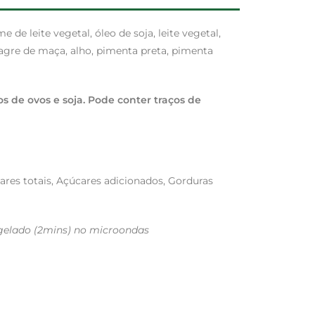
 de leite vegetal, óleo de soja, leite vegetal,
nagre de maça, alho, pimenta preta, pimenta
s de ovos e soja. Pode conter traços de
ares totais, Açúcares adicionados, Gorduras
gelado (2mins) no microondas