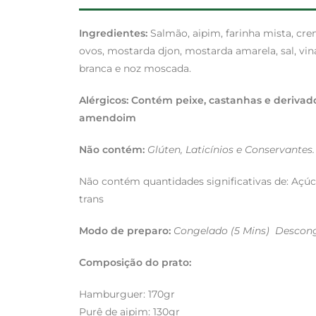
Ingredientes:
Salmão, aipim, farinha mista, creme
ovos, mostarda djon, mostarda amarela, sal, vi
branca e noz moscada.
Alérgicos: Contém peixe, castanhas e derivado
amendoim
Não contém:
Glúten, Laticínios e Conservantes.
Não contém quantidades significativas de: Açúc
trans
Modo de preparo:
Congelado (5 Mins) Descon
Composição do prato:
Hamburguer: 170gr
Purê de aipim: 130gr