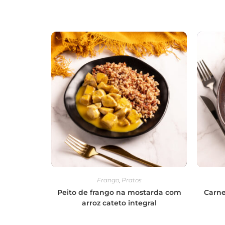
Frango
,
Pratos
Peito de frango na mostarda com
Carne
arroz cateto integral