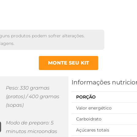
lguns produtos podem sofrer alterações.
lagens.
MONTE SEU KIT
Informações nutricio
Peso: 330 gramas
(pratos) / 400 gramas
PORÇÃO
(sopas)
Valor energético
Carboidrato
Modo de preparo: 5
Açúcares totais
minutos microondas