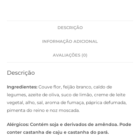
DESCRIÇÃO
INFORMAÇÃO ADICIONAL
AVALIAÇÕES (0)
Descrição
Ingredientes:
Couve flor, feijão branco, caldo de
legumes, azeite de oliva, suco de limão, creme de leite
vegetal, alho, sal, aroma de fumaça, páprica defumada,
pimenta do reino e noz moscada.
Alérgicos: Contém soja e derivados de amêndoa. Pode
conter castanha de caju e castanha do pará.