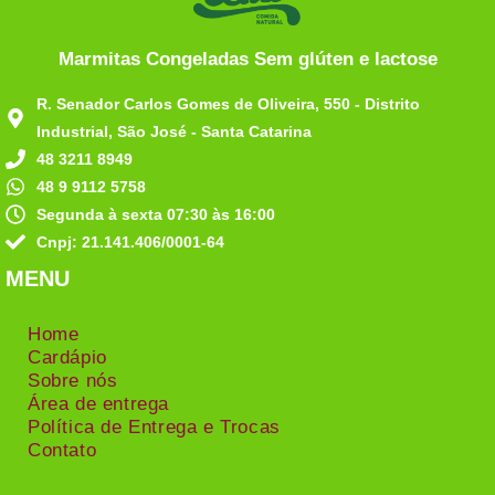
Marmitas Congeladas Sem glúten e lactose
R. Senador Carlos Gomes de Oliveira, 550 - Distrito
Industrial, São José - Santa Catarina
48 3211 8949
48 9 9112 5758
Segunda à sexta 07:30 às 16:00
Cnpj: 21.141.406/0001-64
MENU
Home
Cardápio
Sobre nós
Área de entrega
Política de Entrega e Trocas
Contato