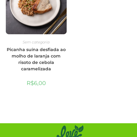
Sem categoria
Picanha suína desfiada ao
molho de laranja com
risoto de cebola
caramelizada
R$
6,00