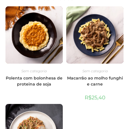
Sem categoria
Sem categoria
Polenta com bolonhesa de
Macarrão ao molho funghi
proteina de soja
e carne
R$
25,40